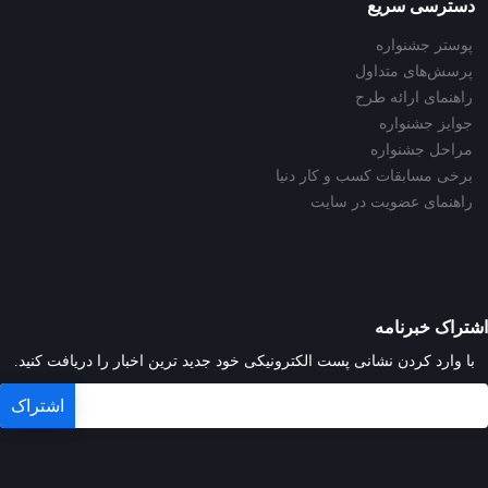
دسترسی سریع
پوستر جشنواره
پرسش‌های متداول
راهنمای ارائه طرح
جوایز جشنواره
مراحل جشنواره
برخی مسابقات کسب و کار دنیا
راهنمای عضویت در سایت
اشتراک خبرنامه
با وارد کردن نشانی پست الکترونیکی خود جدید ترین اخبار را دریافت کنید.