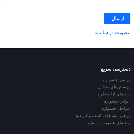
ارسال
عضویت در سامانه
دسترسی سریع
پوستر جشنواره
پرسش‌های متداول
راهنمای ارائه طرح
جوایز جشنواره
مراحل جشنواره
برخی مسابقات کسب و کار دنیا
راهنمای عضویت در سایت