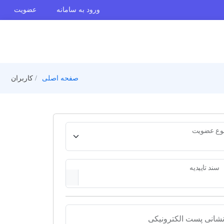
ورود به سامانه
عضویت
صفحه اصلی
کاربران
وع عضویت
سند تاییدیه
شانی پست الکترونیکی