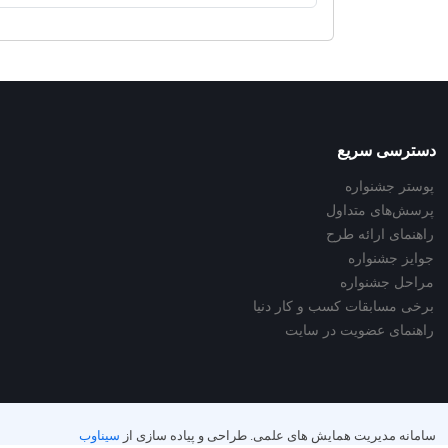
دسترسی سریع
پوستر جشنواره
پرسش‌های متداول
راهنمای ارائه طرح
جوایز جشنواره
مراحل جشنواره
برخی مسابقات کسب و کار دنیا
راهنمای عضویت در سایت
سامانه مدیریت همایش های علمی.
طراحی و پیاده سازی از
سیناوب