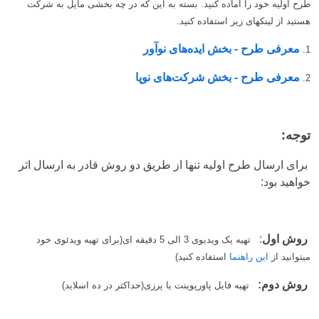
طرح اولیه خود را آماده کنید.
بسته به این که در چه بخشی مایل به شرکت
هستید
از لینکهای زیر استفاده کنید.
معرفی طرح - بخش ایده‌های نوآور
1.
معرفی طرح - بخش شرکت‌های نوپا
2.
توجه:
برای ارسال طرح اولیه تنها از طریق دو روش قادر به ارسال اثر
خواهید بود:
روش اول
:
تهیه یک ویدیوی 3 الی 5 دقیقه ای(برای تهیه ویدئوی خود
میتوانید از
این راهنما
استفاده کنید)
روش دوم:
تهیه فایل پاورپوینت یا پرزی(حداکثر در ده اسلاید)