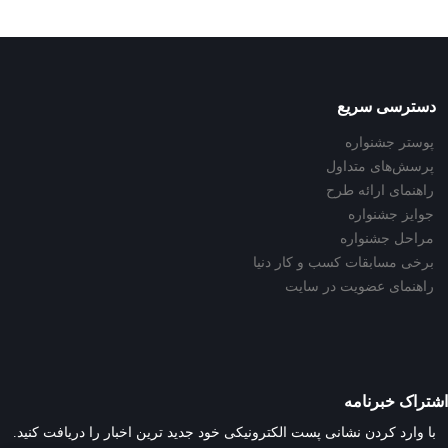
دسترسی سریع
پوستر جشنواره
پرسش‌های متداول
راهنمای ارائه طرح
جوایز جشنواره
مراحل جشنواره
برخی مسابقات کسب و کار دنیا
راهنمای عضویت در سایت
اشتراک خبرنامه
با وارد کردن نشانی پست الکترونیکی خود جدید ترین اخبار را دریافت کنید.